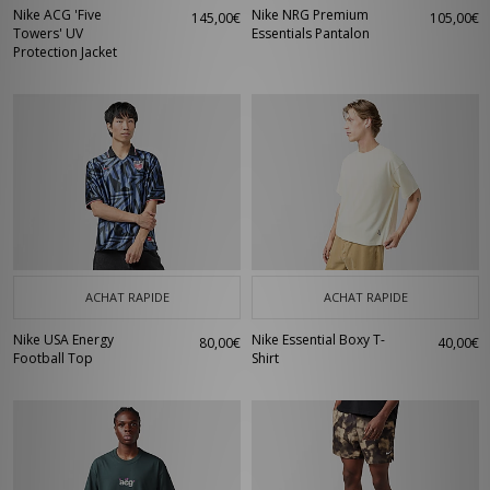
Nike ACG 'Five
Nike NRG Premium
145,00€
105,00€
Towers' UV
Essentials Pantalon
Protection Jacket
ACHAT RAPIDE
ACHAT RAPIDE
Nike USA Energy
Nike Essential Boxy T-
80,00€
40,00€
Football Top
Shirt