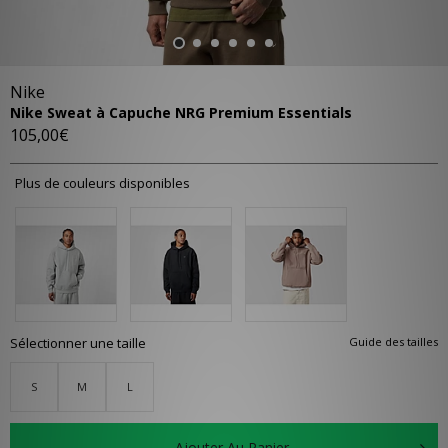
Nike
Nike Sweat à Capuche NRG Premium Essentials
105,00€
Plus de couleurs disponibles
Sélectionner une taille
Guide des tailles
S
M
L
Ajouter Au Panier