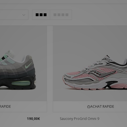
RAPIDE
ACHAT RAPIDE
'
190,00€
Saucony ProGrid Omni 9