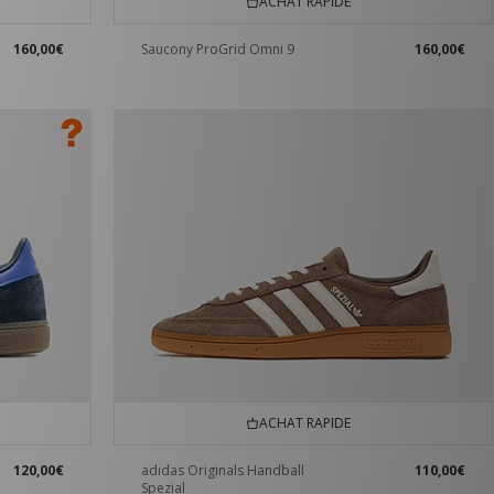
ACHAT RAPIDE
160,00€
Saucony ProGrid Omni 9
160,00€
ACHAT RAPIDE
120,00€
adidas Originals Handball
110,00€
Spezial