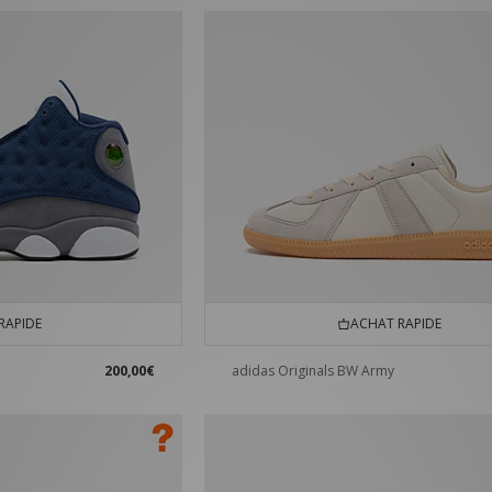
RAPIDE
ACHAT RAPIDE
200,00€
adidas Originals BW Army