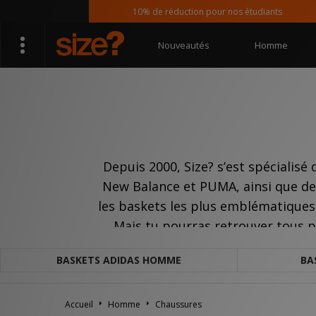
10% de réduction pour nos étudiants
Nouveautés
Homme
Depuis 2000, Size? s’est spéciali
New Balance et PUMA, ainsi que des
les baskets les plus emblématiques,
Mais tu pourras retrouver tous 
BASKETS ADIDAS HOMME
BA
Accueil
Homme
Chaussures