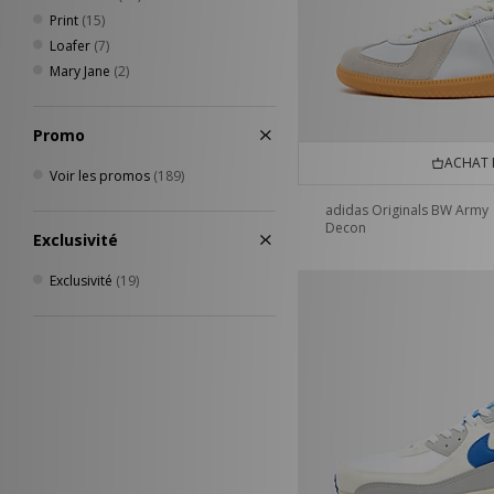
Print
(15)
Loafer
(7)
Mary Jane
(2)
Promo
ACHAT 
Voir les promos
(189)
adidas Originals BW Army
Decon
Exclusivité
Exclusivité
(19)