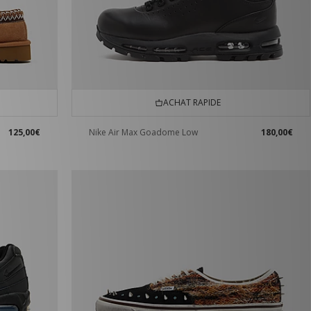
ACHAT RAPIDE
125,00€
Nike Air Max Goadome Low
180,00€