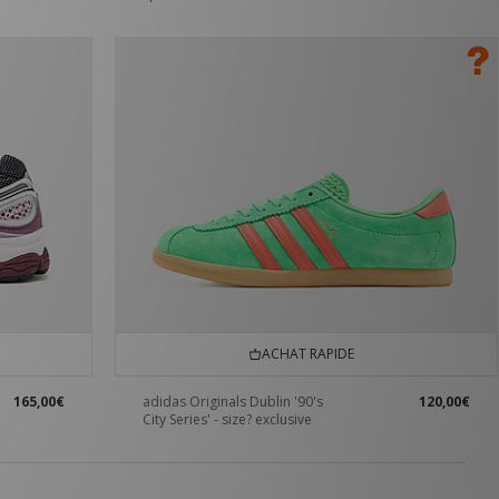
ACHAT RAPIDE
165,00€
adidas Originals Dublin '90's
120,00€
City Series' - size? exclusive