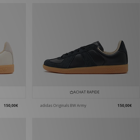
ACHAT RAPIDE
150,00€
adidas Originals BW Army
150,00€