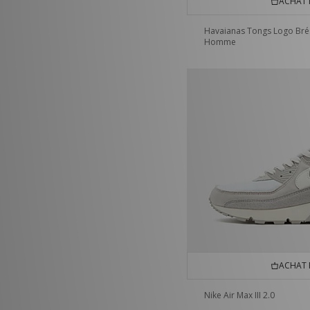
ACHAT 
Havaianas Tongs Logo Brés
Homme
ACHAT 
Nike Air Max III 2.0