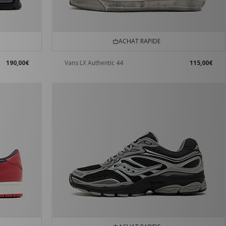
ACHAT RAPIDE
190,00€
Vans LX Authentic 44
115,00€