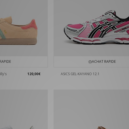
RAPIDE
ACHAT RAPIDE
lly's
120,00€
ASICS GEL-KAYANO 12.1