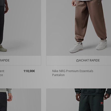
RAPIDE
ACHAT RAPIDE
ent
110,00€
Nike NRG Premium Essentials
ace
Pantalon