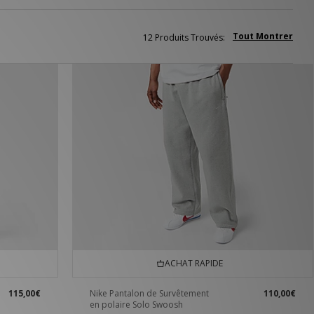
Tout Montrer
12 Produits Trouvés:
ACHAT RAPIDE
115,00€
Nike Pantalon de Survêtement
110,00€
en polaire Solo Swoosh