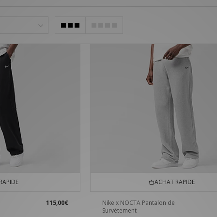
RAPIDE
ACHAT RAPIDE
115,00€
Nike x NOCTA Pantalon de
Survêtement