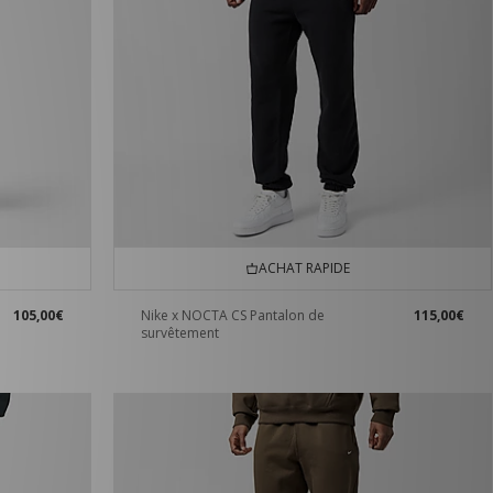
ACHAT RAPIDE
105,00€
Nike x NOCTA CS Pantalon de
115,00€
survêtement