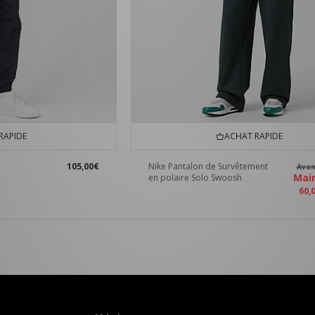
RAPIDE
ACHAT RAPIDE
105,00€
Nike Pantalon de Survêtement
Ava
Mai
en polaire Solo Swoosh
60,