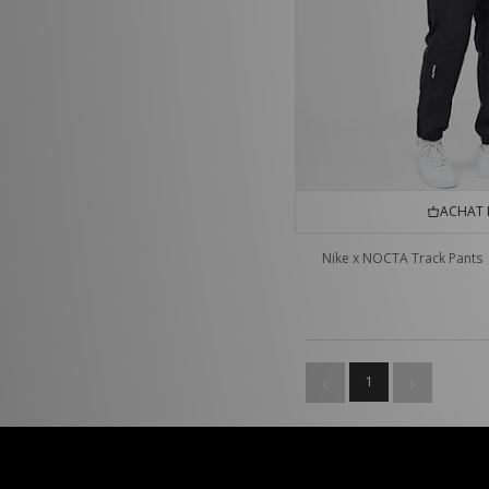
ACHAT 
Nike x NOCTA Track Pants
1