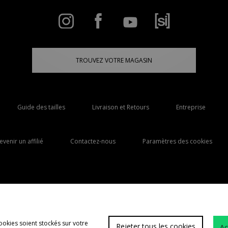
TROUVEZ VOTRE MAGASIN
Guide des tailles
Livraison et Retours
Entreprise
evenir un affilié
Contactez-nous
Paramètres des cookies
Livraison Vers
France
ookies soient stockés sur votre
Rejeter tous les cookies
Ac