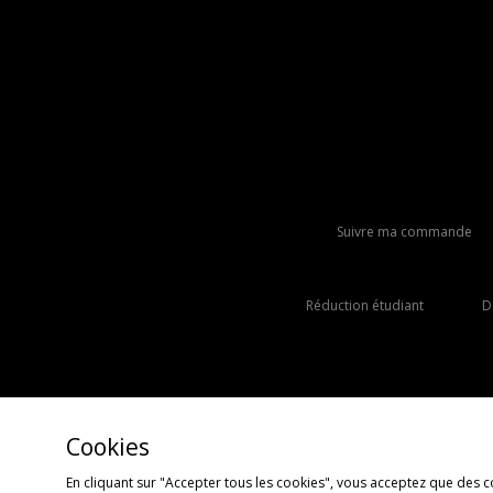
Suivre ma commande
Réduction étudiant
D
Cookies
En cliquant sur "Accepter tous les cookies", vous acceptez que des c