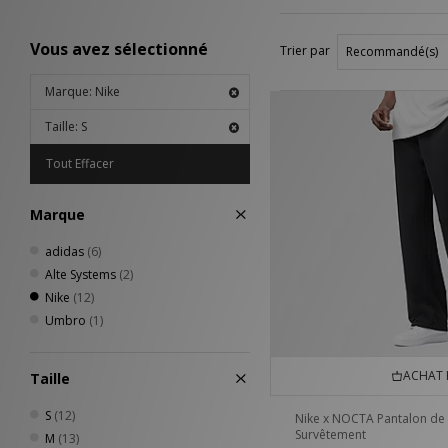
Vous avez sélectionné
Trier par
Marque: Nike
Taille: S
Tout Effacer
Marque
adidas
(6)
Alte Systems
(2)
Nike
(12)
Umbro
(1)
ACHAT 
Taille
S
(12)
Nike x NOCTA Pantalon de
Survêtement
M
(13)