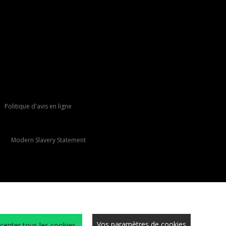
Politique d'avis en ligne
Modern Slavery Statement
Vos paramètres de cookies
cepter tous les cookies