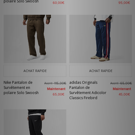
polaire Solo Swoosh
60,00€
95,00€
ACHAT RAPIDE
ACHAT RAPIDE
Nike Pantalon de
adidas Originals
Avant
Avant
115,00€
65,00€
Survêtement en
Pantalon de
Maintenant
Maintenant
polaire Solo Swoosh
Survêtement Adicolor
65,00€
45,00€
Classics Firebird