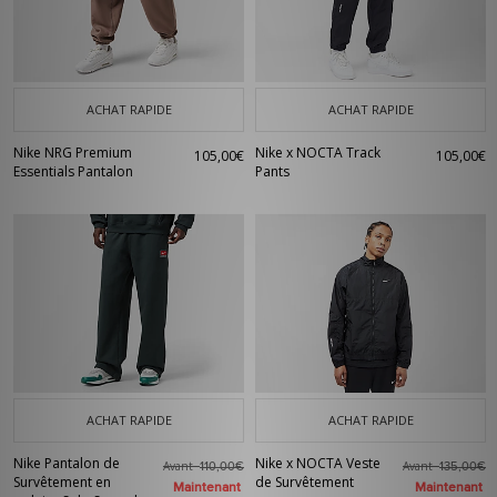
ACHAT RAPIDE
ACHAT RAPIDE
Nike NRG Premium
Nike x NOCTA Track
105,00€
105,00€
Essentials Pantalon
Pants
ACHAT RAPIDE
ACHAT RAPIDE
Nike Pantalon de
Nike x NOCTA Veste
Avant
Avant
110,00€
135,00€
Survêtement en
de Survêtement
Maintenant
Maintenant