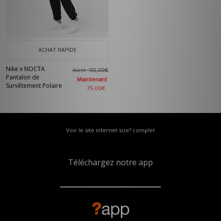
ACHAT RAPIDE
Nike x NOCTA
Avant
110,00€
Pantalon de
Maintenant
Survêtement Polaire
75,00€
Voir le site internet size? complet
Téléchargez notre app