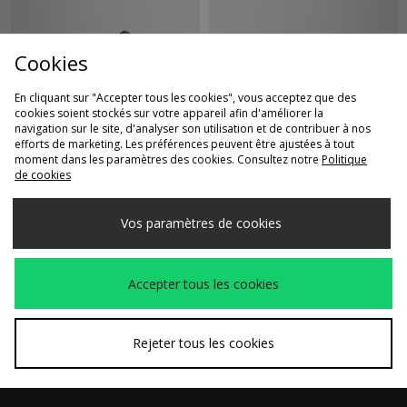
Cookies
En cliquant sur "Accepter tous les cookies", vous acceptez que des
cookies soient stockés sur votre appareil afin d'améliorer la
navigation sur le site, d'analyser son utilisation et de contribuer à nos
efforts de marketing. Les préférences peuvent être ajustées à tout
ACHAT RAPIDE
ACHAT RAPIDE
moment dans les paramètres des cookies. Consultez notre
Politique
de cookies
Rockport Umbwe
PUMA Suede Vibram
350,00€
150,00€
Hiker Boot
Vos paramètres de cookies
Accepter tous les cookies
Rejeter tous les cookies