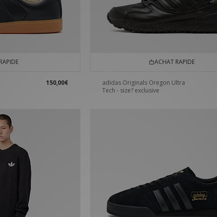
RAPIDE
ACHAT RAPIDE
150,00€
adidas Originals Oregon Ultra
Tech - size? exclusive