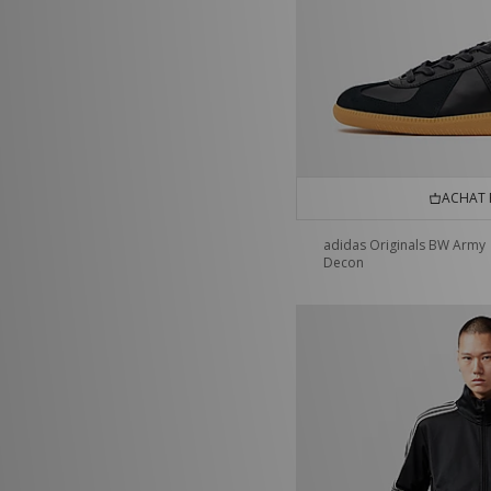
ACHAT 
adidas Originals BW Army
Decon