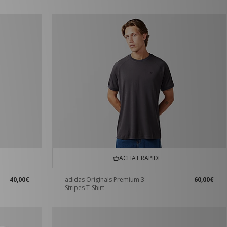
ACHAT RAPIDE
40,00€
adidas Originals Premium 3-
60,00€
Stripes T-Shirt