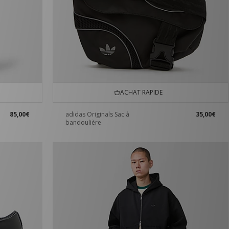
ACHAT RAPIDE
85,00€
adidas Originals Sac à
35,00€
bandoulière