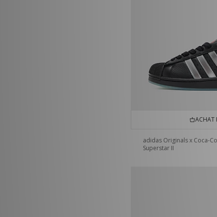
ACHAT 
adidas Originals x Coca-Co
Superstar II