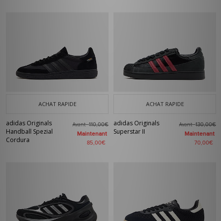
ACHAT RAPIDE
ACHAT RAPIDE
adidas Originals
adidas Originals
Avant
Avant
110,00€
130,00€
Handball Spezial
Superstar II
Maintenant
Maintenant
Cordura
85,00€
70,00€