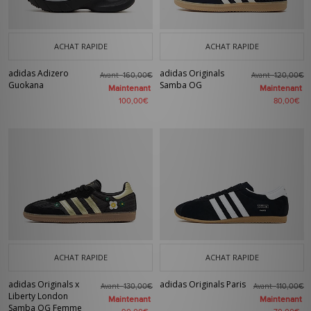
ACHAT RAPIDE
ACHAT RAPIDE
adidas Adizero
adidas Originals
Avant
Avant
160,00€
120,00€
Guokana
Samba OG
Maintenant
Maintenant
100,00€
80,00€
ACHAT RAPIDE
ACHAT RAPIDE
adidas Originals x
adidas Originals Paris
Avant
Avant
130,00€
110,00€
Liberty London
Maintenant
Maintenant
Samba OG Femme