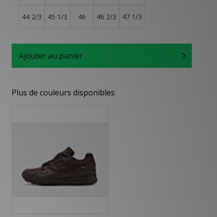
44 2/3
45 1/3
46
46 2/3
47 1/3
Ajouter au panier
Plus de couleurs disponibles