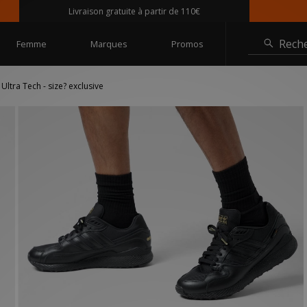
Livraison gratuite à partir de 110€
Rech
Femme
Marques
Promos
ltra Tech - size? exclusive