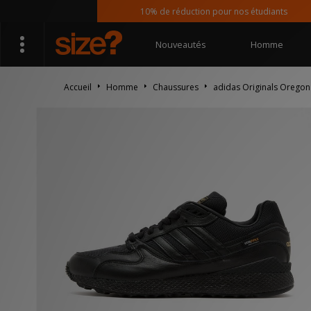
10% de réduction pour nos étudiants
Nouveautés
Homme
Accueil
Homme
Chaussures
adidas Originals Oregon U