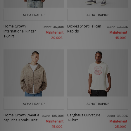
ACHAT RAPIDE
ACHAT RAPIDE
Home Grown
Dickies Short Pelican
Avant
Avant
45,00€
60,00€
International Ringer
Rapids
Maintenant
Maintenant
T-Shirt
20,00€
45,00€
ACHAT RAPIDE
ACHAT RAPIDE
Home Grown Sweat à
Berghaus Curvature
Avant
Avant
105,00€
35,00€
capuche Kombu Knit
T-Shirt
Maintenant
Maintenant
45,00€
25,00€