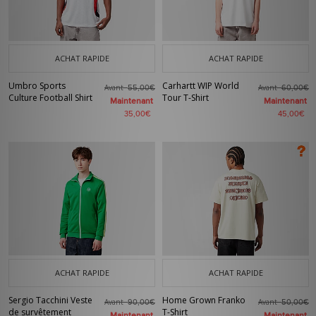
ACHAT RAPIDE
ACHAT RAPIDE
Umbro Sports
Carhartt WIP World
Avant
Avant
55,00€
60,00€
Culture Football Shirt
Tour T-Shirt
Maintenant
Maintenant
35,00€
45,00€
ACHAT RAPIDE
ACHAT RAPIDE
Sergio Tacchini Veste
Home Grown Franko
Avant
Avant
90,00€
50,00€
de survêtement
T-Shirt
Maintenant
Maintenant