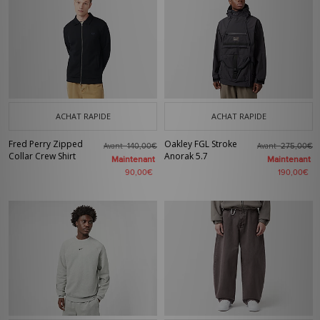
ACHAT RAPIDE
ACHAT RAPIDE
Fred Perry Zipped
Oakley FGL Stroke
Avant
Avant
140,00€
275,00€
Collar Crew Shirt
Anorak 5.7
Maintenant
Maintenant
90,00€
190,00€