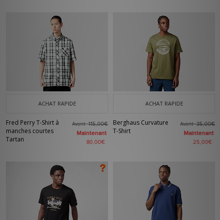
ACHAT RAPIDE
ACHAT RAPIDE
Fred Perry T-Shirt à
Berghaus Curvature
Avant
Avant
115,00€
35,00€
manches courtes
T-Shirt
Maintenant
Maintenant
Tartan
80,00€
25,00€