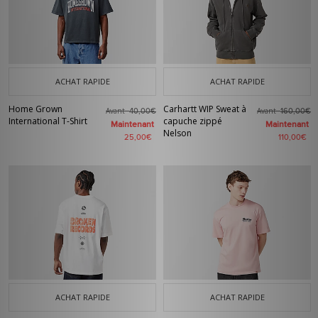
ACHAT RAPIDE
ACHAT RAPIDE
Home Grown
Carhartt WIP Sweat à
Avant
Avant
40,00€
160,00€
International T-Shirt
capuche zippé
Maintenant
Maintenant
Nelson
25,00€
110,00€
ACHAT RAPIDE
ACHAT RAPIDE