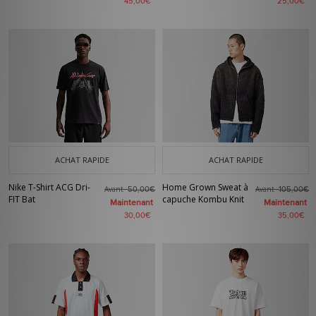
45,00€
25,00€
ACHAT RAPIDE
ACHAT RAPIDE
Nike T-Shirt ACG Dri-
Home Grown Sweat à
Avant
Avant
50,00€
105,00€
FIT Bat
capuche Kombu Knit
Maintenant
Maintenant
30,00€
35,00€