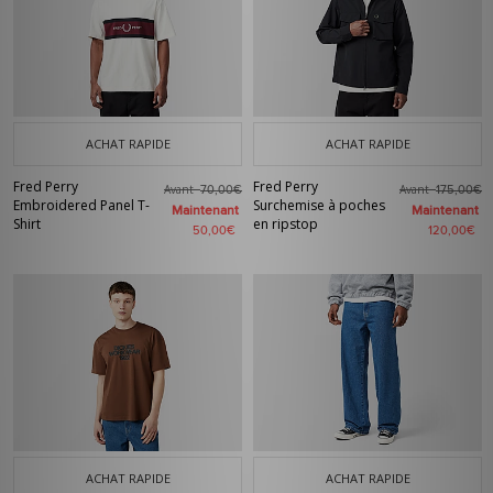
ACHAT RAPIDE
ACHAT RAPIDE
Fred Perry
Fred Perry
Avant
Avant
70,00€
175,00€
Embroidered Panel T-
Surchemise à poches
Maintenant
Maintenant
Shirt
en ripstop
50,00€
120,00€
ACHAT RAPIDE
ACHAT RAPIDE