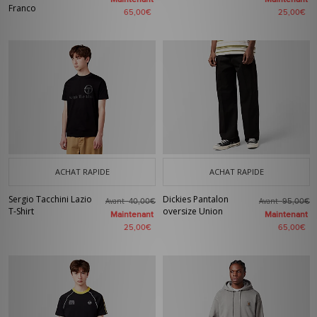
Franco
65,00€
25,00€
ACHAT RAPIDE
ACHAT RAPIDE
Sergio Tacchini Lazio
Dickies Pantalon
Avant
Avant
40,00€
95,00€
T-Shirt
oversize Union
Maintenant
Maintenant
25,00€
65,00€