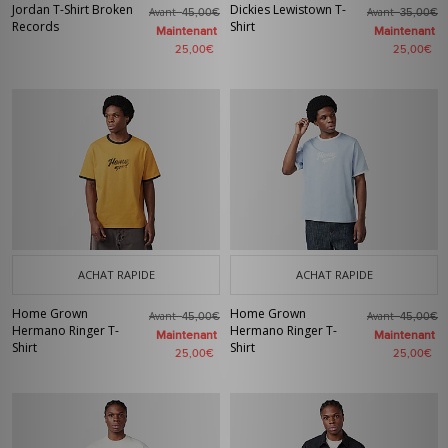
Jordan T-Shirt Broken
Dickies Lewistown T-
Avant
Avant
45,00€
35,00€
Records
Shirt
Maintenant
Maintenant
25,00€
25,00€
ACHAT RAPIDE
ACHAT RAPIDE
Home Grown
Home Grown
Avant
Avant
45,00€
45,00€
Hermano Ringer T-
Hermano Ringer T-
Maintenant
Maintenant
Shirt
Shirt
25,00€
25,00€