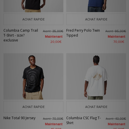
ACHAT RAPIDE
ACHAT RAPIDE
Columbia Camp Trail
Fred Perry Polo Twin
Avant
Avant
35,00€
95,00€
T-Shirt - size?
Tipped
Maintenant
Maintenant
exclusive
20,00€
70,00€
ACHAT RAPIDE
ACHAT RAPIDE
Nike Total 90 Jersey
Columbia CSC Flag T-
Avant
Avant
70,00€
40,00€
Shirt
Maintenant
Maintenant