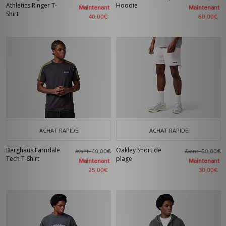
Athletics Ringer T-
Hoodie
Maintenant
Maintenant
Shirt
40,00€
60,00€
ACHAT RAPIDE
ACHAT RAPIDE
Berghaus Farndale
Oakley Short de
Avant
Avant
40,00€
50,00€
Tech T-Shirt
plage
Maintenant
Maintenant
25,00€
30,00€