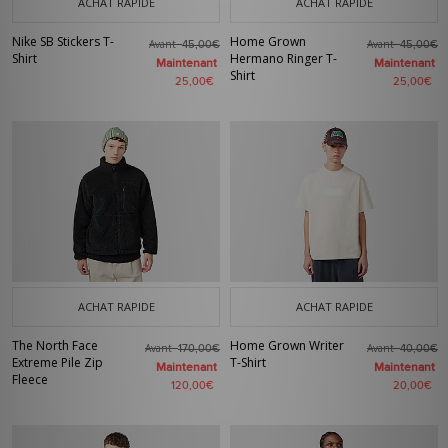
ACHAT RAPIDE
ACHAT RAPIDE
Nike SB Stickers T-
Home Grown
Avant
Avant
45,00€
45,00€
Shirt
Hermano Ringer T-
Maintenant
Maintenant
Shirt
25,00€
25,00€
ACHAT RAPIDE
ACHAT RAPIDE
The North Face
Home Grown Writer
Avant
Avant
170,00€
40,00€
Extreme Pile Zip
T-Shirt
Maintenant
Maintenant
Fleece
120,00€
20,00€