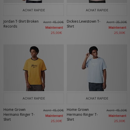
ACHAT RAPIDE
ACHAT RAPIDE
Jordan T-Shirt Broken
Dickies Lewistown T-
Avant
Avant
45,00€
35,00€
Records
Shirt
Maintenant
Maintenant
25,00€
25,00€
ACHAT RAPIDE
ACHAT RAPIDE
Home Grown
Home Grown
Avant
Avant
45,00€
45,00€
Hermano Ringer T-
Hermano Ringer T-
Maintenant
Maintenant
Shirt
Shirt
25,00€
25,00€