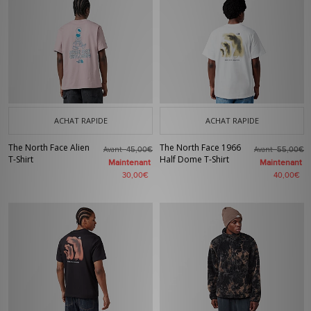
ACHAT RAPIDE
ACHAT RAPIDE
The North Face Alien
The North Face 1966
Avant
Avant
45,00€
55,00€
T-Shirt
Half Dome T-Shirt
Maintenant
Maintenant
30,00€
40,00€