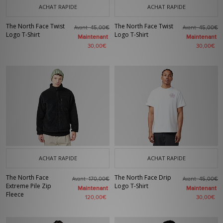
ACHAT RAPIDE
ACHAT RAPIDE
The North Face Twist
The North Face Twist
Avant
Avant
45,00€
45,00€
Logo T-Shirt
Logo T-Shirt
Maintenant
Maintenant
30,00€
30,00€
ACHAT RAPIDE
ACHAT RAPIDE
The North Face
The North Face Drip
Avant
Avant
170,00€
45,00€
Extreme Pile Zip
Logo T-Shirt
Maintenant
Maintenant
Fleece
120,00€
30,00€