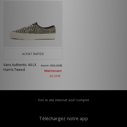
ACHAT RAPIDE
Vans Authentic 44 LX
Avant
100,00€
Harris Tweed
Maintenant
60,00€
Voir le site internet size? complet
Téléchargez notre app