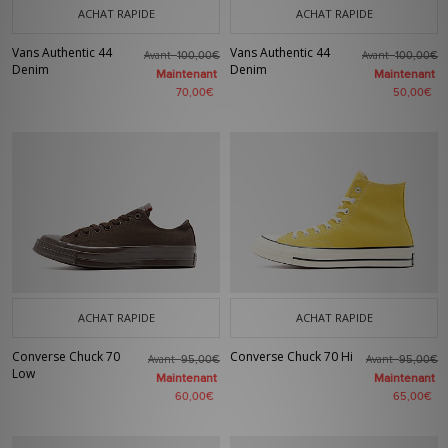
ACHAT RAPIDE
ACHAT RAPIDE
Vans Authentic 44
Vans Authentic 44
Avant
Avant
100,00€
100,00€
Denim
Denim
Maintenant
Maintenant
70,00€
50,00€
ACHAT RAPIDE
ACHAT RAPIDE
Converse Chuck 70
Converse Chuck 70 Hi
Avant
Avant
95,00€
95,00€
Low
Maintenant
Maintenant
60,00€
65,00€