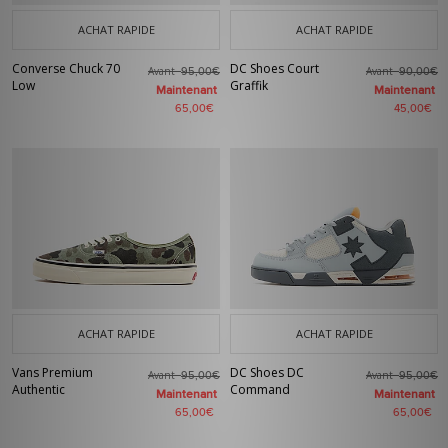
ACHAT RAPIDE
ACHAT RAPIDE
Converse Chuck 70
DC Shoes Court
Avant
Avant
95,00€
90,00€
Low
Graffik
Maintenant
Maintenant
65,00€
45,00€
ACHAT RAPIDE
ACHAT RAPIDE
Vans Premium
DC Shoes DC
Avant
Avant
95,00€
95,00€
Authentic
Command
Maintenant
Maintenant
65,00€
65,00€