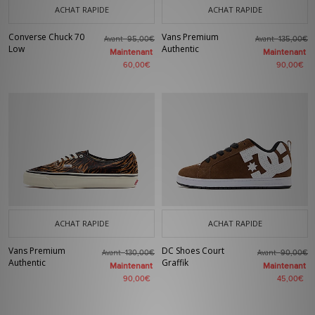
ACHAT RAPIDE
ACHAT RAPIDE
Converse Chuck 70
Vans Premium
Avant
Avant
95,00€
135,00€
Low
Authentic
Maintenant
Maintenant
60,00€
90,00€
ACHAT RAPIDE
ACHAT RAPIDE
Vans Premium
DC Shoes Court
Avant
Avant
130,00€
90,00€
Authentic
Graffik
Maintenant
Maintenant
90,00€
45,00€