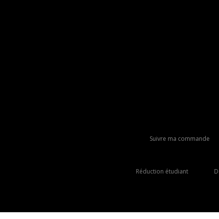
Suivre ma commande
Réduction étudiant
D