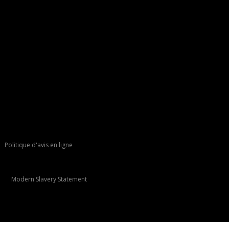
Politique d'avis en ligne
Modern Slavery Statement