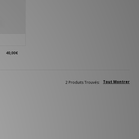
40,00€
Tout Montrer
2 Produits Trouvés: