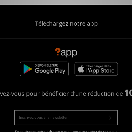
Téléchargez notre app
1
ivez-vous pour bénéficier d'une réduction de
En saisissant votre adresse e-mail, vous acceptez de recevoir