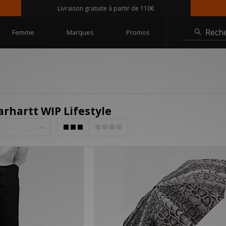
Livraison gratuite à partir de 110€
Rech
Femme
Marques
Promos
rhartt WIP Lifestyle