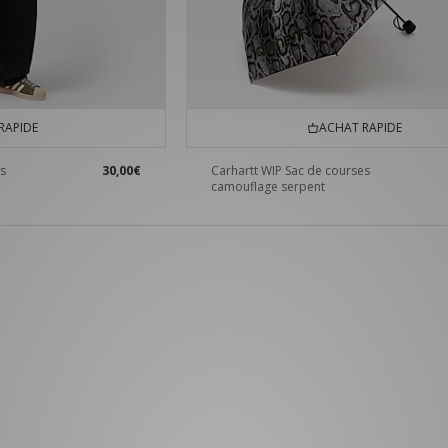
RAPIDE
ACHAT RAPIDE
es
30,00€
Carhartt WIP Sac de courses
camouflage serpent