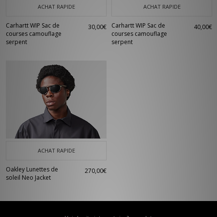
ACHAT RAPIDE
ACHAT RAPIDE
Carhartt WIP Sac de
Carhartt WIP Sac de
30,00€
40,00€
courses camouflage
courses camouflage
serpent
serpent
ACHAT RAPIDE
Oakley Lunettes de
270,00€
soleil Neo Jacket