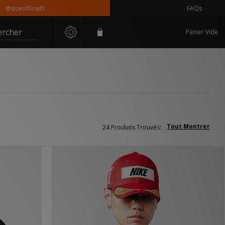
ialfr
FAQs
ercher
Panier Vide
Tout Montrer
24 Produits Trouvés: