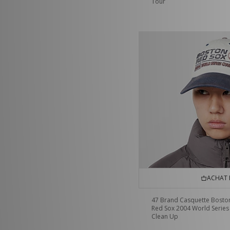
Tour
ACHAT 
47 Brand Casquette Bosto
Red Sox 2004 World Series
Clean Up