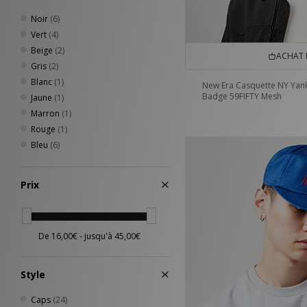
Noir
(6)
Vert
(4)
Beige
(2)
ACHAT 
Gris
(2)
Blanc
(1)
New Era Casquette NY Yan
Badge 59FIFTY Mesh
Jaune
(1)
Marron
(1)
Rouge
(1)
Bleu
(6)
Prix
Style
Caps
(24)