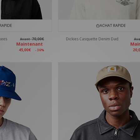
RAPIDE
ACHAT RAPIDE
kees
70,00€
Dickies Casquette Denim Dad
Avant
Av
Maintenant
Mai
45,00€
20,
- 36%