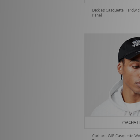
Dickies Casquette Hardwic
Panel
ACHAT 
Carhartt WIP Casquette Wo