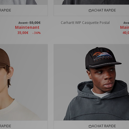
RAPIDE
ACHAT RAPIDE
55,00€
Carhartt WIP Casquette Postal
Avant
Av
Maintenant
Mai
35,00€
40,
- 36%
RAPIDE
ACHAT RAPIDE