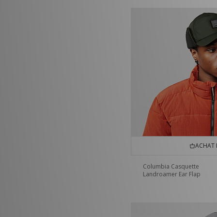
ACHAT 
Columbia Casquette
Landroamer Ear Flap