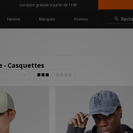
Livraison gratuite à partir de 110€
@sizeoffic
Rech
Femme
Marques
Promos
 - Casquettes