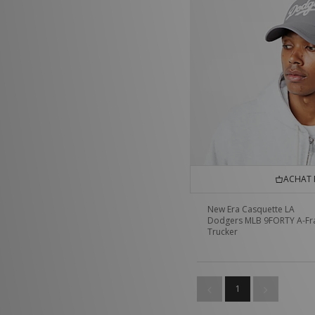
ACHAT 
New Era Casquette LA
Dodgers MLB 9FORTY A-F
Trucker
1