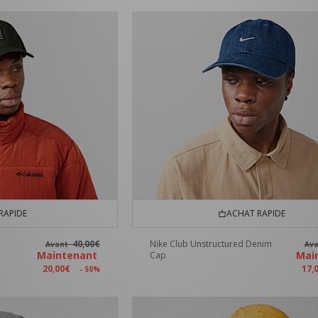
RAPIDE
ACHAT RAPIDE
40,00€
Nike Club Unstructured Denim
Avant
Av
Maintenant
Mai
Cap
20,00€
17,
- 50%