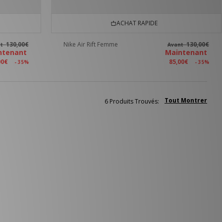
ACHAT RAPIDE
130,00€
Nike Air Rift Femme
130,00€
nt
Avant
ntenant
Maintenant
00€
85,00€
- 35%
- 35%
Tout Montrer
6 Produits Trouvés: