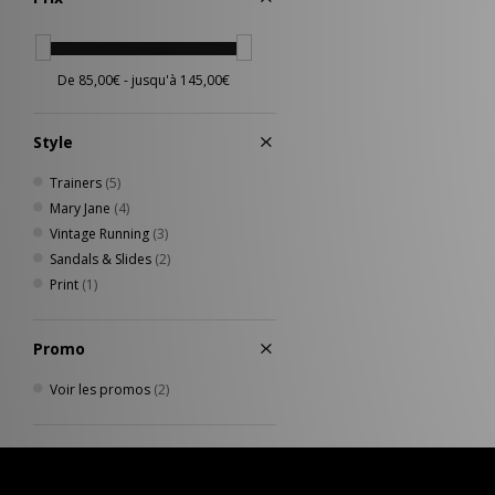
Style
Trainers
(5)
Mary Jane
(4)
Vintage Running
(3)
Sandals & Slides
(2)
Print
(1)
Promo
Voir les promos
(2)