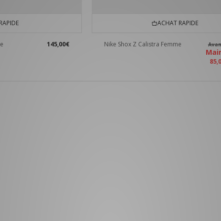
RAPIDE
ACHAT RAPIDE
me
145,00€
Nike Shox Z Calistra Femme
Ava
Mai
85,