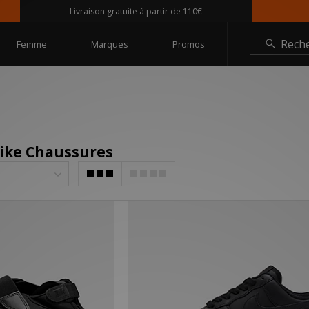
Livraison gratuite à partir de 110€
Rech
Femme
Marques
Promos
ike Chaussures