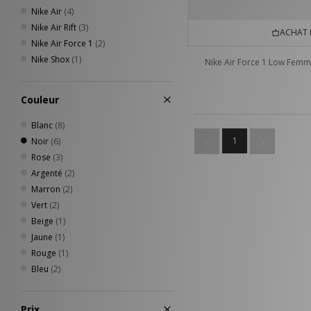
Nike Air
(4)
Nike Air Rift
(3)
ACHAT 
Nike Air Force 1
(2)
Nike Shox
(1)
Nike Air Force 1 Low Fem
Couleur
Blanc
(8)
1
Noir
(6)
Rose
(3)
Argenté
(2)
Marron
(2)
Vert
(2)
Beige
(1)
Jaune
(1)
Rouge
(1)
Bleu
(2)
Prix