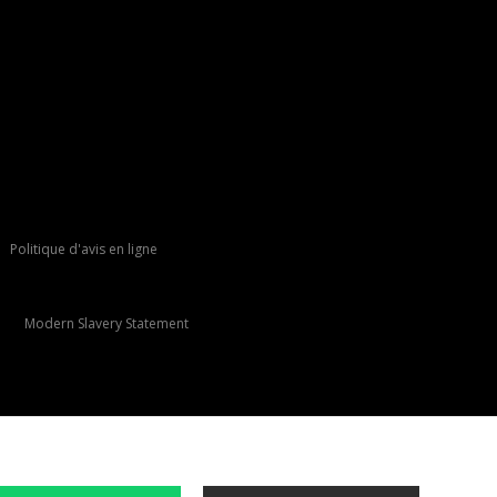
Politique d'avis en ligne
Modern Slavery Statement