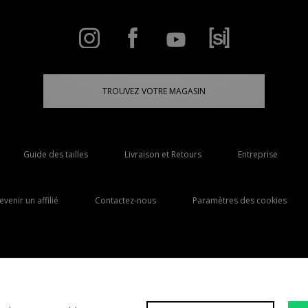
TROUVEZ VOTRE MAGASIN
Guide des tailles
Livraison et Retours
Entreprise
evenir un affilié
Contactez-nous
Paramètres des cookies
Livraison Vers
France