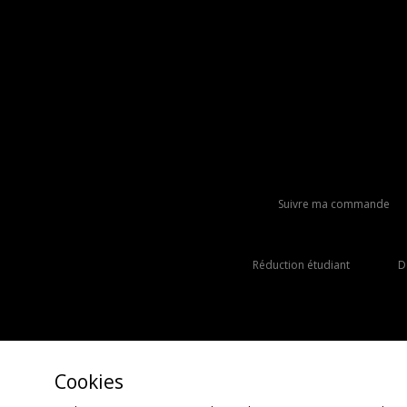
Suivre ma commande
Réduction étudiant
D
Cookies