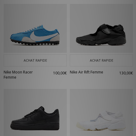
ACHAT RAPIDE
ACHAT RAPIDE
Nike Moon Racer
Nike Air Rift Femme
100,00€
130,00€
Femme