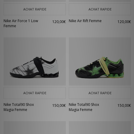
ACHAT RAPIDE
ACHAT RAPIDE
Nike Air Force 1 Low
Nike Air Rift Femme
120,00€
120,00€
Femme
ACHAT RAPIDE
ACHAT RAPIDE
Nike Total90 Shox
Nike Total90 Shox
150,00€
150,00€
Magia Femme
Magia Femme