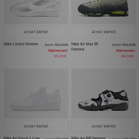
ACHAT RAPIDE
ACHAT RAPIDE
Nike Cortez Femme
Nike Air Max 95
Avant
Avant
100,00€
190,00€
Femme
Maintenant
Maintenant
55,00€
140,00€
ACHAT RAPIDE
ACHAT RAPIDE
Nike Air Force 1 Low
Nike Air Rift Femme