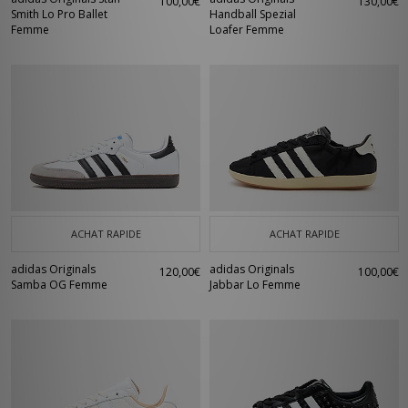
100,00€
130,00€
Smith Lo Pro Ballet
Handball Spezial
Femme
Loafer Femme
ACHAT RAPIDE
ACHAT RAPIDE
adidas Originals
adidas Originals
120,00€
100,00€
Samba OG Femme
Jabbar Lo Femme