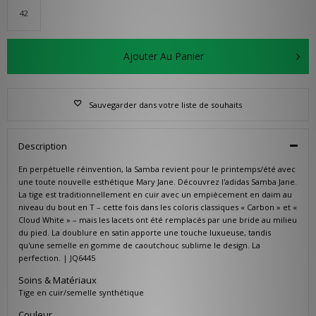
42
Ajouter Au Panier
Sauvegarder dans votre liste de souhaits
Description
En perpétuelle réinvention, la Samba revient pour le printemps/été avec
une toute nouvelle esthétique Mary Jane. Découvrez l'adidas Samba Jane.
La tige est traditionnellement en cuir avec un empiècement en daim au
niveau du bout en T – cette fois dans les coloris classiques « Carbon » et «
Cloud White » – mais les lacets ont été remplacés par une bride au milieu
du pied. La doublure en satin apporte une touche luxueuse, tandis
qu'une semelle en gomme de caoutchouc sublime le design. La
perfection. | JQ6445
Soins & Matériaux
Tige en cuir/semelle synthétique
Couleur