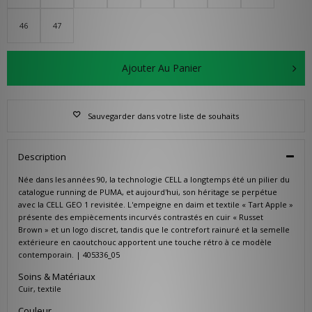
46
47
Ajouter Au Panier
Sauvegarder dans votre liste de souhaits
Description
Née dans les années 90, la technologie CELL a longtemps été un pilier du
catalogue running de PUMA, et aujourd'hui, son héritage se perpétue
avec la CELL GEO 1 revisitée. L'empeigne en daim et textile « Tart Apple »
présente des empiècements incurvés contrastés en cuir « Russet
Brown » et un logo discret, tandis que le contrefort rainuré et la semelle
extérieure en caoutchouc apportent une touche rétro à ce modèle
contemporain. | 405336_05
Soins & Matériaux
Cuir, textile
Couleur