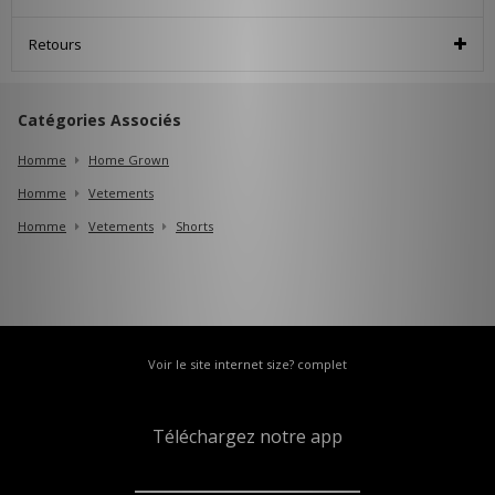
Retours
Catégories Associés
Homme
Home Grown
Homme
Vetements
Homme
Vetements
Shorts
Voir le site internet size? complet
Téléchargez notre app