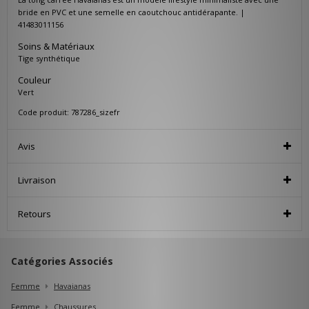
bride en PVC et une semelle en caoutchouc antidérapante. |
41483011156
Soins & Matériaux
Tige synthétique
Couleur
Vert
Code produit: 787286_sizefr
Avis
Livraison
Retours
Catégories Associés
Femme
Havaianas
Femme
Chaussures