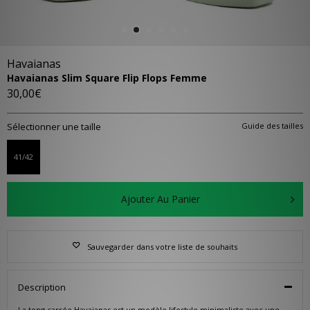
Havaianas
Havaianas Slim Square Flip Flops Femme
30,00€
Sélectionner une taille
Guide des tailles
41/42
Ajouter Au Panier
Sauvegarder dans votre liste de souhaits
Description
La tong carrée Havaianas est un modèle lifestyle minimaliste avec une