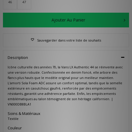
46
47
Ajouter Au Panier
Sauvegarder dans votre liste de souhaits
Description
Icône culturelle des années 70, la Vans LX Authentic 44 se réinvente avec
une version robuste. Confectionnée en denim foncé, elle arbore des
flancs plus hauts que le modèle original pour un meilleur maintien.
L'amorti Sola Foam ADC assure un confort optimal, tandis que la semelle
extérieure en caoutchouc gaufré, renforcée par des empiècements
résistants, garantit une adhérence parfaite. Enfin, les empiècements
emblématiques au talon témoignent de son héritage californien. |
VN000DB8BLA1
Soins & Matériaux
Textile
Couleur