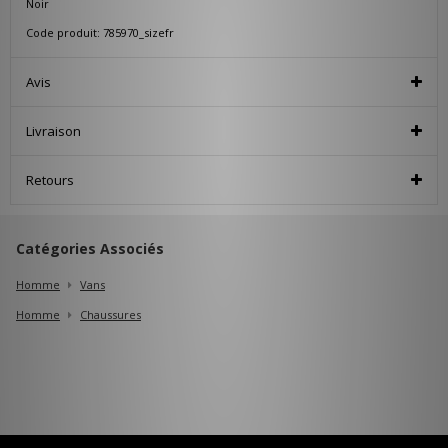
Noir
Code produit: 785970_sizefr
Avis
Livraison
Retours
Catégories Associés
Homme
Vans
Homme
Chaussures