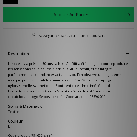
Ajouter Au Panier
Sauvegarder dans votre liste de souhaits
Description
Lancée il y a près de 30 ans, la Nike Air Rift a été conçue pour reproduire
les sensations de la course pieds nus. Aujourd'hui, elle s'intègre
parfaitement aux tendances actuelles, où l'on observe un engouement
marqué pour les modèles minimalistes. Noir/Marron - Empeigne en
nylon, semelle synthétique - Bout renforcé - Imprimé léopard -
Fermeture à scratch - Amorti Nike Air - Semelle extérieure en
caoutchouc - Logo Swoosh brodé - Code article : IR5696-010
Soins & Matériaux
Textile
Couleur
Noir
Code produit: 791603_sizefr