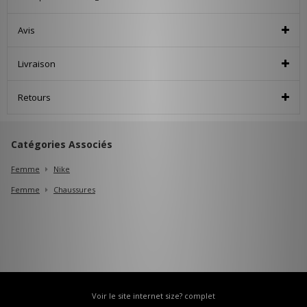
Avis
Livraison
Retours
Catégories Associés
Femme
Nike
Femme
Chaussures
Voir le site internet size? complet