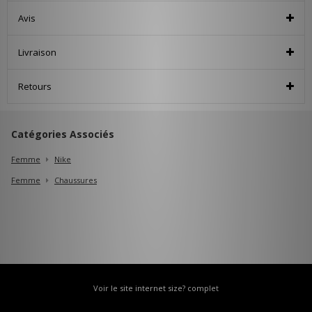
Avis
Livraison
Retours
Catégories Associés
Femme
Nike
Femme
Chaussures
Voir le site internet size? complet