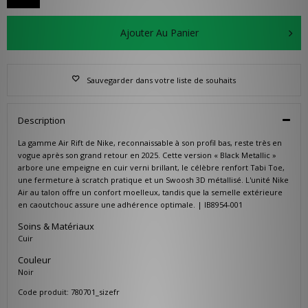
Ajouter Au Panier
Sauvegarder dans votre liste de souhaits
Description
La gamme Air Rift de Nike, reconnaissable à son profil bas, reste très en
vogue après son grand retour en 2025. Cette version « Black Metallic »
arbore une empeigne en cuir verni brillant, le célèbre renfort Tabi Toe,
une fermeture à scratch pratique et un Swoosh 3D métallisé. L'unité Nike
Air au talon offre un confort moelleux, tandis que la semelle extérieure
en caoutchouc assure une adhérence optimale. | IB8954-001
Soins & Matériaux
Cuir
Couleur
Noir
Code produit: 780701_sizefr