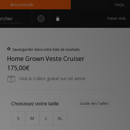
@sizeofficialfr
FAQs
ercher
Panier Vide
Sauvegarder dans votre liste de souhaits
Home Grown Veste Cruiser
175,00€
Click & Collect gratuit sur cet article
Choisissez votre taille
Guide des Tailles
S
M
L
XL