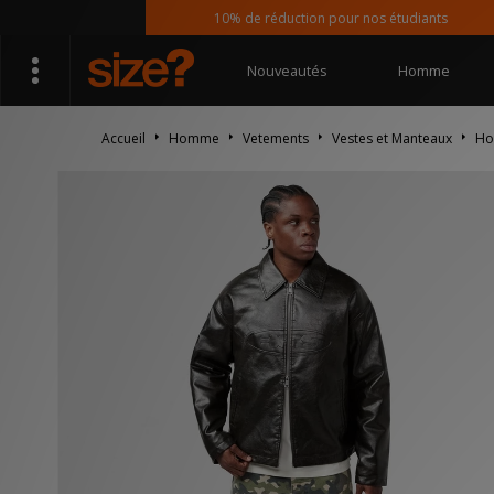
10% de réduction pour nos étudiants
Nouveautés
Homme
Accueil
Homme
Vetements
Vestes et Manteaux
Ho