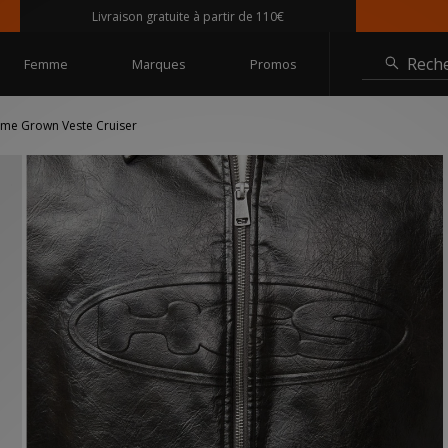
Livraison gratuite à partir de 110€
Rech
Femme
Marques
Promos
me Grown Veste Cruiser