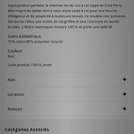
Superposition parfaite, la chemise ras du cou à col zippé de Fred Perry
allie l'esprit du sweat-shirt à celui d'une veste à col pour une touche
d'élégance et de simplicité à toutes vos tenues. Ce modèle noir présente
des bords-côtes, une tirette de zip griffée et une couronne de laurier
brodée. | Notre mannequin mesure 1,85 m et porte une taille M.
Soins & Matériaux
72 % coton/28 % polyester recyclé
Couleur
Noir
Code produit: 776113_sizefr
Avis
Livraison
Retours
Catégories Associés