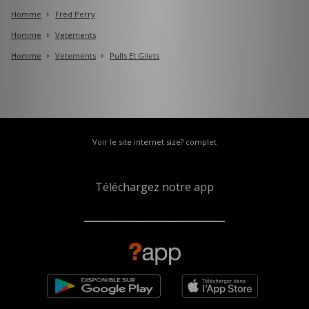
Homme
Fred Perry
Homme
Vetements
Homme
Vetements
Pulls Et Gilets
Voir le site internet size? complet
Téléchargez notre app