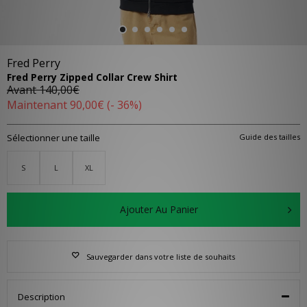
Fred Perry
Fred Perry Zipped Collar Crew Shirt
Avant
140,00€
Maintenant
90,00€
(- 36%)
Sélectionner une taille
Guide des tailles
S
L
XL
Ajouter Au Panier
Sauvegarder dans votre liste de souhaits
Description