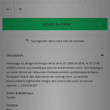
46.5
48
Ajouter Au Panier
Sauvegarder dans votre liste de souhaits
Description
Hommage au design technique de la série GT-2000 de 2010, la GT-2160
d'ASICS arbore une esthétique épurée entièrement noire. Son empeigne
en mesh fermé est rehaussée d'empiècements synthétiques brillants,
évoquant l'esprit des chaussures de running rétro. La semelle
intermédiaire segmentée intègre des inserts GEL pour un amorti
optimal. | 1203A764.001
Soins & Matériaux
Textile
Couleur
Noir