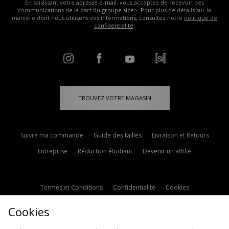
En saisissant votre adresse e-mail, vous acceptez de recevoir des
communications de la part du groupe size>. Pour plus de détails sur la
manière dont nous utilisons vos informations, consultez notre
politique de
confidentialité
.
TROUVEZ VOTRE MAGASIN
Suivre ma commande
Guide des tailles
Livraison et Retours
Entreprise
Réduction étudiant
Devenir un affilié
Termes et Conditions
Confidentialité
Cookies
Paramètres des cookies
Contactez-nous
Cookies
Politique d'avis en ligne
Modern Slavery Statement