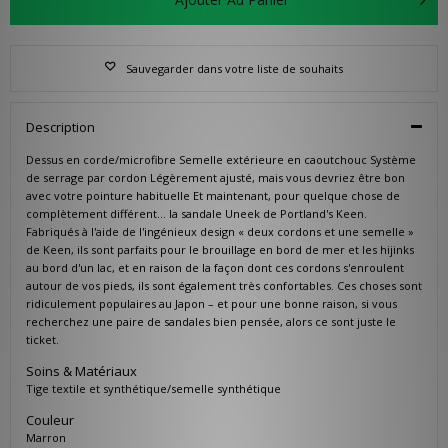
Sauvegarder dans votre liste de souhaits
Description
Dessus en corde/microfibre Semelle extérieure en caoutchouc Système
de serrage par cordon Légèrement ajusté, mais vous devriez être bon
avec votre pointure habituelle Et maintenant, pour quelque chose de
complètement différent… la sandale Uneek de Portland's Keen.
Fabriqués à l'aide de l'ingénieux design « deux cordons et une semelle »
de Keen, ils sont parfaits pour le brouillage en bord de mer et les hijinks
au bord d'un lac, et en raison de la façon dont ces cordons s'enroulent
autour de vos pieds, ils sont également très confortables. Ces choses sont
ridiculement populaires au Japon – et pour une bonne raison, si vous
recherchez une paire de sandales bien pensée, alors ce sont juste le
ticket.
Soins & Matériaux
Tige textile et synthétique/semelle synthétique
Couleur
Marron