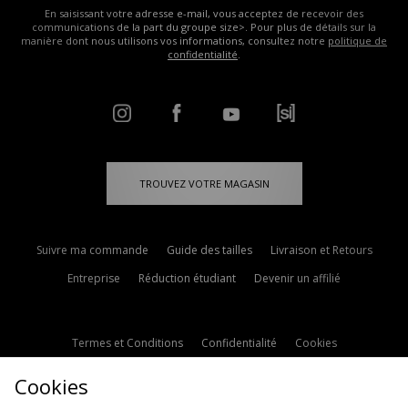
En saisissant votre adresse e-mail, vous acceptez de recevoir des
communications de la part du groupe size>. Pour plus de détails sur la
manière dont nous utilisons vos informations, consultez notre
politique de
confidentialité
.
TROUVEZ VOTRE MAGASIN
Suivre ma commande
Guide des tailles
Livraison et Retours
Entreprise
Réduction étudiant
Devenir un affilié
Termes et Conditions
Confidentialité
Cookies
Paramètres des cookies
Contactez-nous
Cookies
Politique d'avis en ligne
Modern Slavery Statement