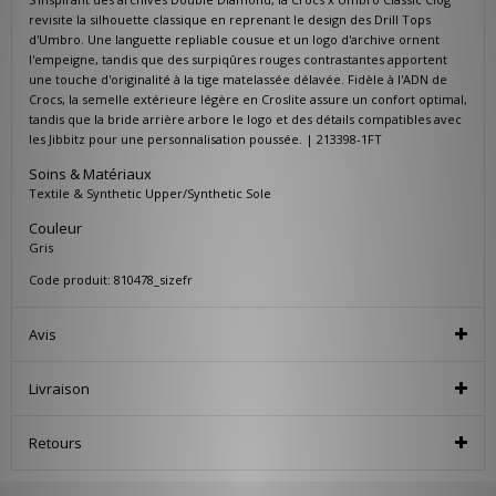
revisite la silhouette classique en reprenant le design des Drill Tops
d'Umbro. Une languette repliable cousue et un logo d'archive ornent
l'empeigne, tandis que des surpiqûres rouges contrastantes apportent
une touche d'originalité à la tige matelassée délavée. Fidèle à l'ADN de
Crocs, la semelle extérieure légère en Croslite assure un confort optimal,
tandis que la bride arrière arbore le logo et des détails compatibles avec
les Jibbitz pour une personnalisation poussée. | 213398-1FT
Soins & Matériaux
Textile & Synthetic Upper/Synthetic Sole
Couleur
Gris
Code produit: 810478_sizefr
Avis
Livraison
Retours