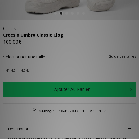
Crocs
Crocs x Umbro Classic Clog
100,00€
Sélectionner une taille
Guide des tailles
41-42
42-43
Ajouter Au Panier
Sauvegarder dans votre liste de souhaits
Description
S'inspirant des archives Double Diamond, la Crocs x Umbro Classic Clog