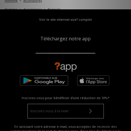
Homme
Accessoires
Homme
Accessoires
Bonnets
Voir le site internet size? complet
Téléchargez notre app
Inscrivez-vous pour bénéficier d'une réduction de
10%*
En saisissant votre adresse e-mail, vous acceptez de recevoir des
communications de la part du groupe size>. Pour plus de détails sur la