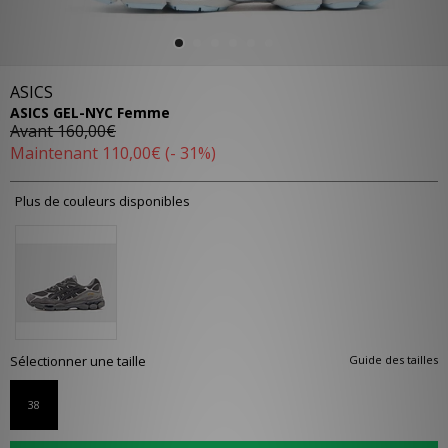
ASICS
ASICS GEL-NYC Femme
Avant
160,00€
Maintenant
110,00€
(- 31%)
Plus de couleurs disponibles
Sélectionner une taille
Guide des tailles
38