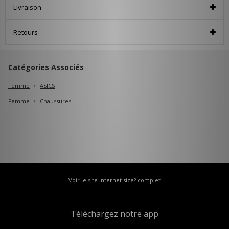
Livraison
Retours
Catégories Associés
Femme
ASICS
Femme
Chaussures
Voir le site internet size? complet
Téléchargez notre app