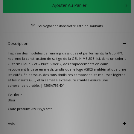
Ajouter Au Panier
Sauvegarder dans votre liste de souhaits
Description
Inspirée des modèles de running classiques et performants, la GEL-NYC
reprend la construction de sa tige de la GEL-NIMBUS 3. Ici, dans un coloris
« Storm Cloud » et « Pure Silver », des empiècements en daim
recouvrent la base en mesh, tandis que le logo ASICS emblématique orne
les côtés. En dessous, des tons similaires composent les mousses légères
et les inserts GEL, et la semelle extérieure crantée assure une
adhérence durable. | 1203A739.401
Couleur
Bleu
Code produit: 789135_sizefr
Avis