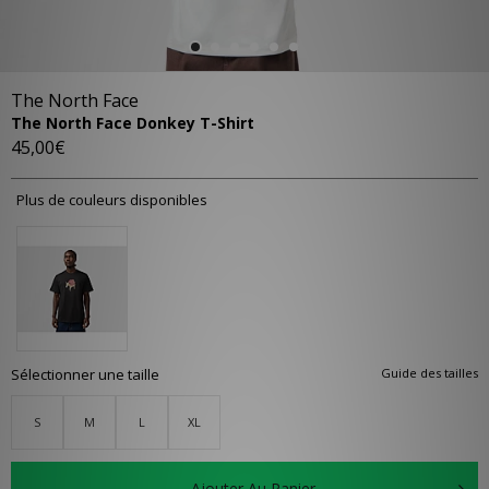
The North Face
The North Face Donkey T-Shirt
45,00€
Plus de couleurs disponibles
Sélectionner une taille
Guide des tailles
S
M
L
XL
Ajouter Au Panier