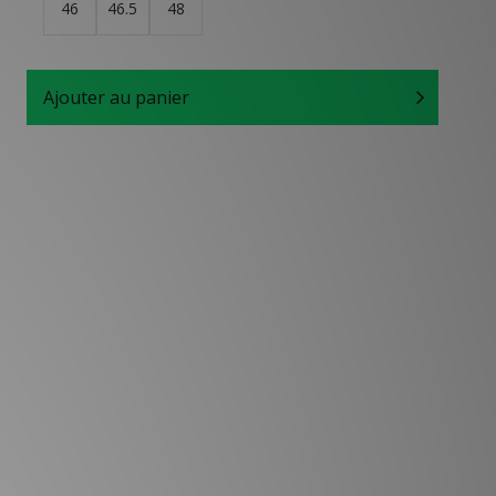
46
46.5
48
Ajouter au panier