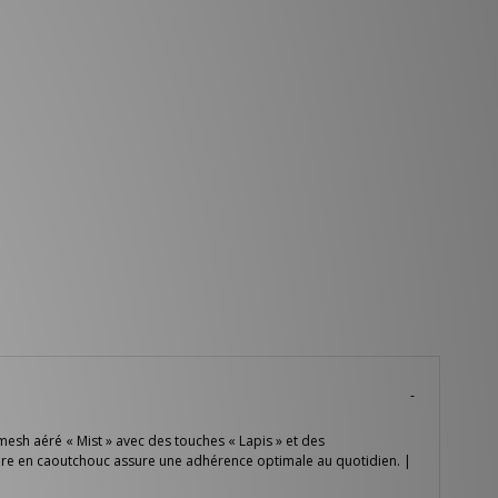
mesh aéré « Mist » avec des touches « Lapis » et des
ieure en caoutchouc assure une adhérence optimale au quotidien. |