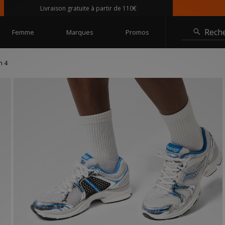
Livraison gratuite à partir de 110€
@
Rech
Femme
Marques
Promos
h 4