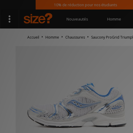
10% de réduction pour nos étudiants
Nouveautés
Homme
Accueil
Homme
Chaussures
Saucony ProGrid Triump