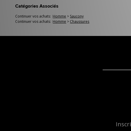
Catégories Associés
Continuer vos achats:
Homme
>
Saucony
Continuer vos achats:
Homme
>
Chaussures
Inscr