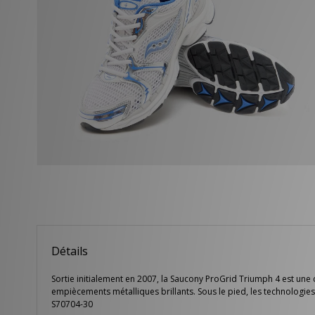
Détails
Sortie initialement en 2007, la Saucony ProGrid Triumph 4 est une
empiècements métalliques brillants. Sous le pied, les technologie
S70704-30