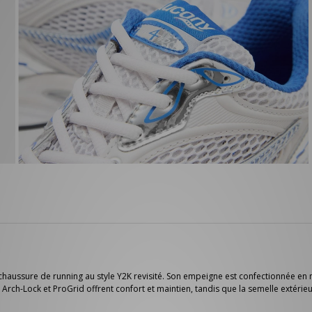
 chaussure de running au style Y2K revisité. Son empeigne est confectionnée en 
s Arch-Lock et ProGrid offrent confort et maintien, tandis que la semelle extér