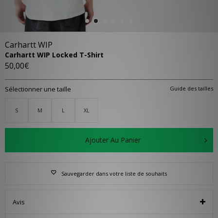
Carhartt WIP
Carhartt WIP Locked T-Shirt
50,00€
Sélectionner une taille
Guide des tailles
S
M
L
XL
Ajouter Au Panier
Sauvegarder dans votre liste de souhaits
Avis