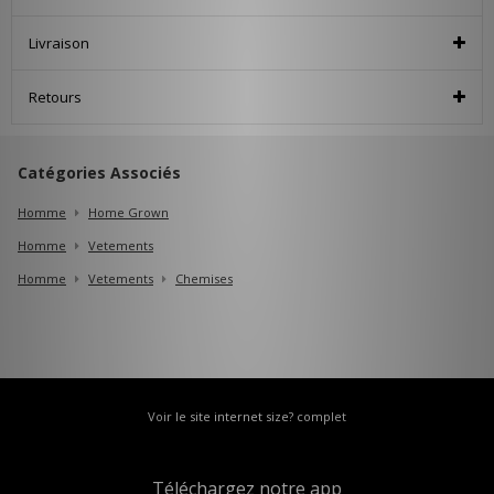
Livraison
Retours
Catégories Associés
Homme
Home Grown
Homme
Vetements
Homme
Vetements
Chemises
Voir le site internet size? complet
Téléchargez notre app