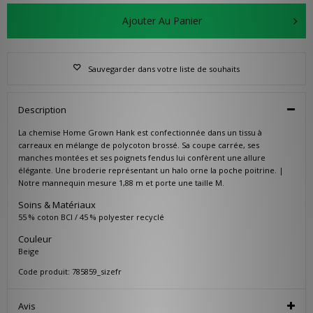
Ajouter Au Panier
Sauvegarder dans votre liste de souhaits
Description
La chemise Home Grown Hank est confectionnée dans un tissu à
carreaux en mélange de polycoton brossé. Sa coupe carrée, ses
manches montées et ses poignets fendus lui confèrent une allure
élégante. Une broderie représentant un halo orne la poche poitrine. |
Notre mannequin mesure 1,88 m et porte une taille M.
Soins & Matériaux
55 % coton BCI / 45 % polyester recyclé
Couleur
Beige
Code produit: 785859_sizefr
Avis