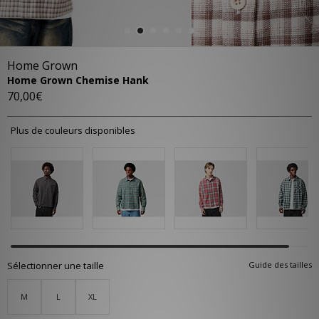
Home Grown
Home Grown Chemise Hank
70,00€
Plus de couleurs disponibles
Sélectionner une taille
Guide des tailles
M
L
XL