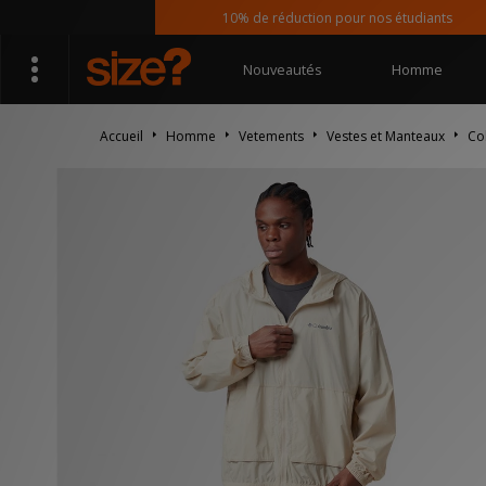
10% de réduction pour nos étudiants
Nouveautés
Homme
Accueil
Homme
Vetements
Vestes et Manteaux
Co