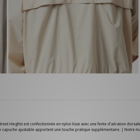
 Street Heights est confectionnée en nylon lisse avec une fente d'aération dors
ne capuche ajustable apportent une touche pratique supplémentaire. | Notre m