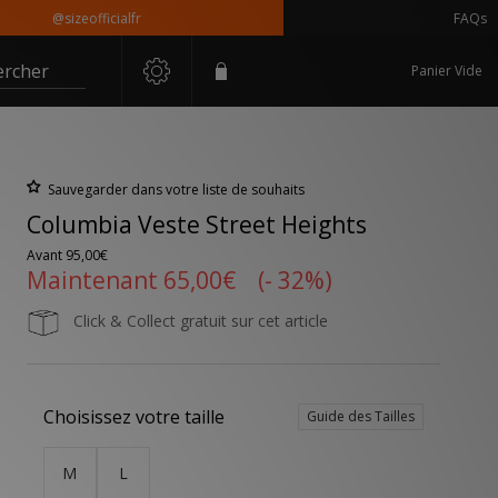
@sizeofficialfr
FAQs
ercher
Panier Vide
Sauvegarder dans votre liste de souhaits
Columbia Veste Street Heights
Avant
95,00€
Maintenant
65,00€
(- 32%)
Click & Collect gratuit sur cet article
Choisissez votre taille
Guide des Tailles
M
L