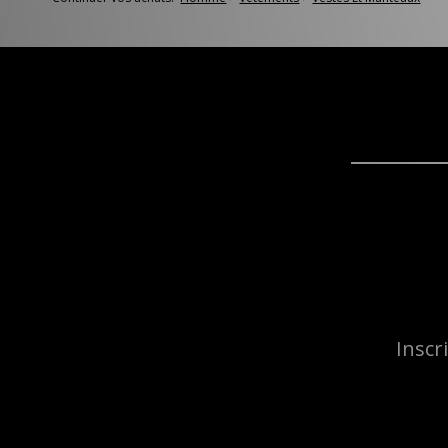
Inscr