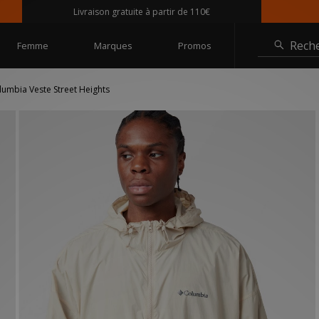
Livraison gratuite à partir de 110€
Rech
Femme
Marques
Promos
lumbia Veste Street Heights