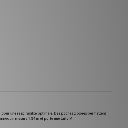
ale pour une respirabilité optimale. Des poches zippées permettent
annequin mesure 1,84 m et porte une taille M