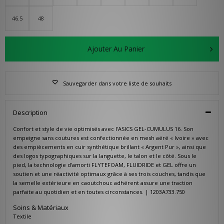
46.5
48
Ajouter Au Panier
Sauvegarder dans votre liste de souhaits
Description
Confort et style de vie optimisés avec l'ASICS GEL-CUMULUS 16. Son
empeigne sans coutures est confectionnée en mesh aéré « Ivoire » avec
des empiècements en cuir synthétique brillant « Argent Pur », ainsi que
des logos typographiques sur la languette, le talon et le côté. Sous le
pied, la technologie d'amorti FLYTEFOAM, FLUIDRIDE et GEL offre un
soutien et une réactivité optimaux grâce à ses trois couches, tandis que
la semelle extérieure en caoutchouc adhérent assure une traction
parfaite au quotidien et en toutes circonstances. | 1203A733.750
Soins & Matériaux
Textile