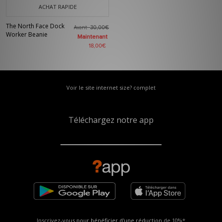
ACHAT RAPIDE
The North Face Dock
Avant
30,00€
Worker Beanie
Maintenant
18,00€
Voir le site internet size? complet
Téléchargez notre app
Inscrivez-vous pour bénéficier d'une réduction de
10%*