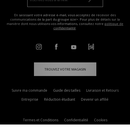
En saisissant votre adresse e-mail, vous acceptez de recevoir des
communications de la part du groupe size>. Pour plus de détails sur la
manière dont nous utilisons vos informations, consultez notre
politique de
confidentialité
.
TROUVEZ VOTRE MAGASIN
Suivre ma commande
Guide des tailles
Livraison et Retours
Entreprise
Réduction étudiant
Devenir un affilié
Termes et Conditions
Confidentialité
Cookies
Paramètres des cookies
Contactez-nous