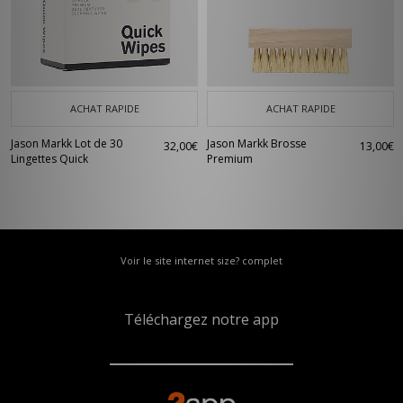
ACHAT RAPIDE
ACHAT RAPIDE
Jason Markk Lot de 30
Jason Markk Brosse
32,00€
13,00€
Lingettes Quick
Premium
Voir le site internet size? complet
Téléchargez notre app