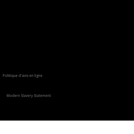
Politique d'avis en ligne
Modern Slavery Statement