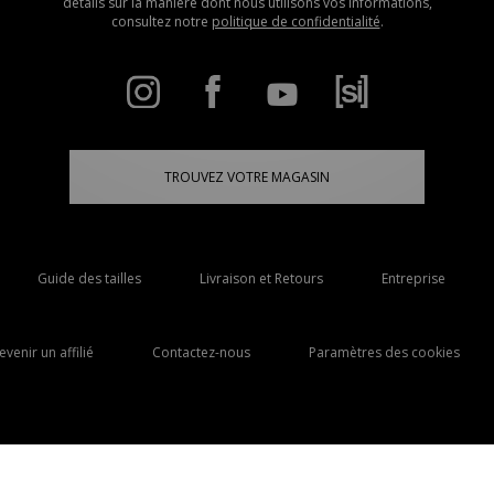
détails sur la manière dont nous utilisons vos informations,
consultez notre
politique de confidentialité
.
TROUVEZ VOTRE MAGASIN
Guide des tailles
Livraison et Retours
Entreprise
evenir un affilié
Contactez-nous
Paramètres des cookies
Livraison Vers