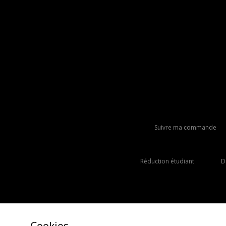
Suivre ma commande
Réduction étudiant
D