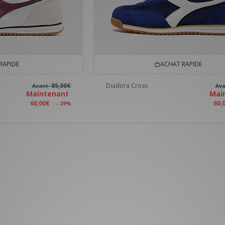
RAPIDE
ACHAT RAPIDE
85,00€
Diadora Cross
Avant
Av
Maintenant
Mai
60,00€
60,
- 29%