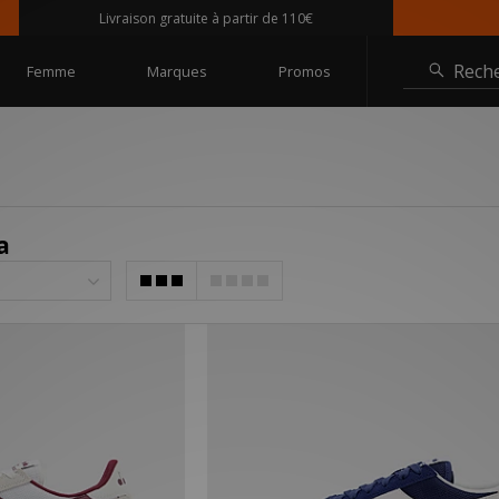
Livraison gratuite à partir de 110€
Rech
Femme
Marques
Promos
a