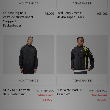
ACHAT RAPIDE
ACHAT RAPIDE
adidas Originals
Fred Perry Veste x
75,00€
195,00€
Veste de survêtement
Meyba Taped Track
Cropped
Beckenbauer
ACHAT RAPIDE
ACHAT RAPIDE
Nike x NOCTA Veste
Nike Veste Mad 90
Avant
Avant
135,00€
105,00€
de Survêtement
'Laser 90'
Maintenant
Maintenant
95,00€
75,00€