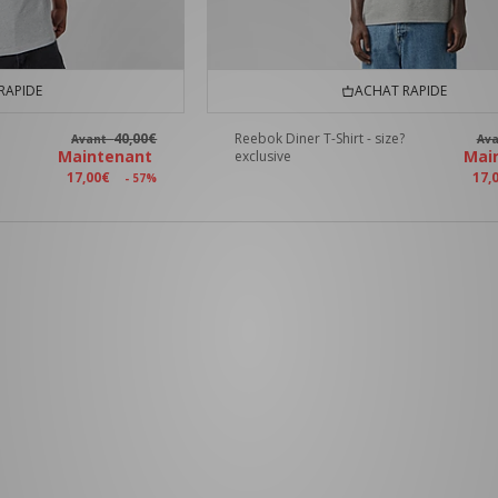
RAPIDE
ACHAT RAPIDE
40,00€
Reebok Diner T-Shirt - size?
Avant
Av
Maintenant
Mai
exclusive
17,00€
17,
- 57%