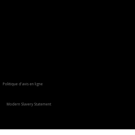
Politique d'avis en ligne
Modern Slavery Statement