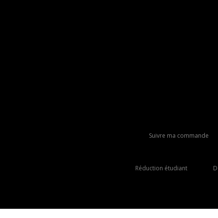
Suivre ma commande
Réduction étudiant
D