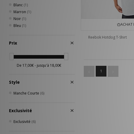
Blanc
(1)
Marron
(1)
Noir
(1)
ACHAT 
Bleu
(1)
Reebok Hotdog T-Shirt
Prix
1
Style
Manche Courte
(6)
Exclusivité
Exclusivité
(6)