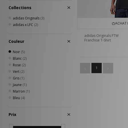
Collections
adidas Originals
(3)
ACHAT 
adidas x LFC
(2)
adidas Originals FTW
Franchise T-Shirt
Couleur
Noir
(5)
Blanc
(2)
Rose
(2)
1
Vert
(2)
Gris
(1)
Jaune
(1)
Marron
(1)
Bleu
(4)
Prix