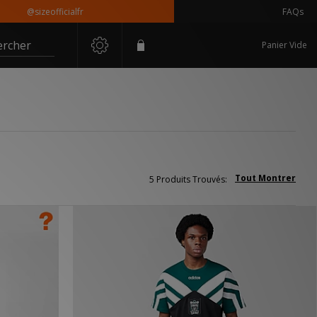
@sizeofficialfr
FAQs
ercher
Panier Vide
Tout Montrer
5 Produits Trouvés: