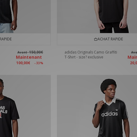
RAPIDE
ACHAT RAPIDE
150,00€
adidas Originals Camo Graffiti
Avant
Av
Maintenant
Mai
T-Shirt - size? exclusive
100,00€
20,
- 33%