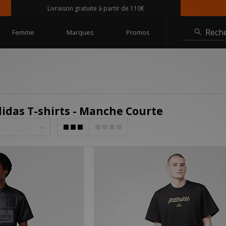
Livraison gratuite à partir de 110€
Rech
Femme
Marques
Promos
idas T-shirts - Manche Courte