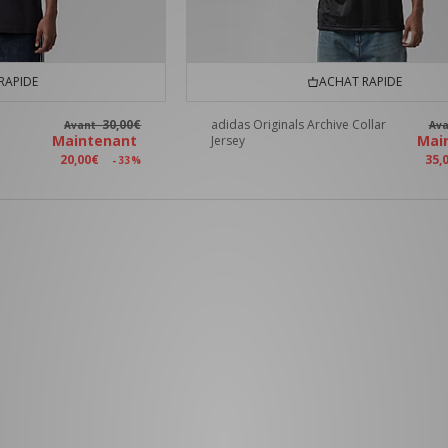
RAPIDE
ACHAT RAPIDE
30,00€
adidas Originals Archive Collar
Avant
Av
Maintenant
Mai
Jersey
20,00€
35,
- 33%