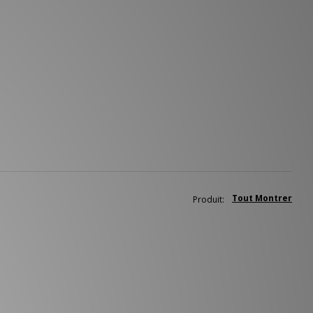
Tout Montrer
Produit: