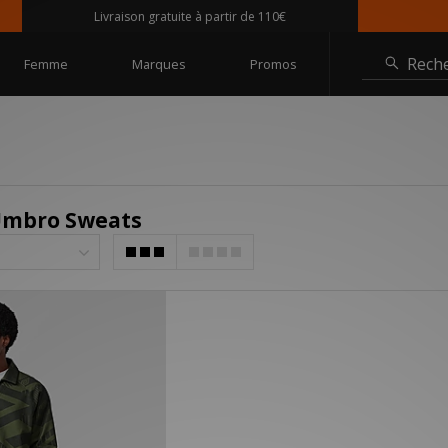
Livraison gratuite à partir de 110€
Rech
Femme
Marques
Promos
Umbro Sweats