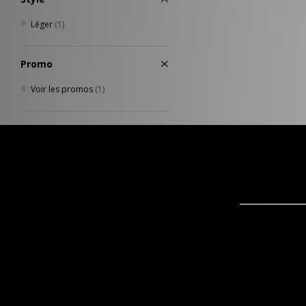
Léger
(1)
Promo
Voir les promos
(1)