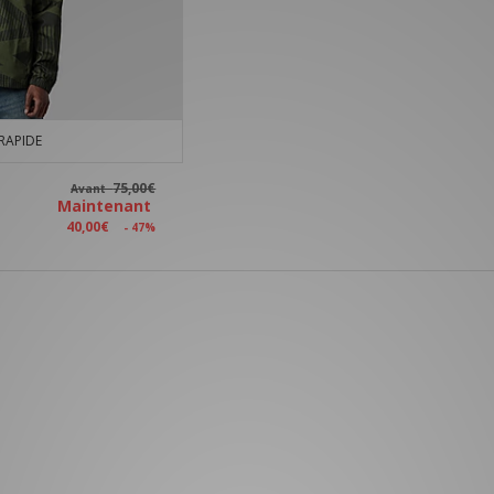
RAPIDE
75,00€
Avant
Maintenant
40,00€
- 47%