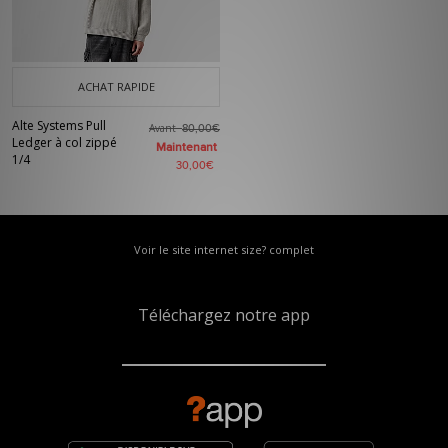
ACHAT RAPIDE
Alte Systems Pull
Avant
80,00€
Ledger à col zippé
Maintenant
1/4
30,00€
Voir le site internet size? complet
Téléchargez notre app